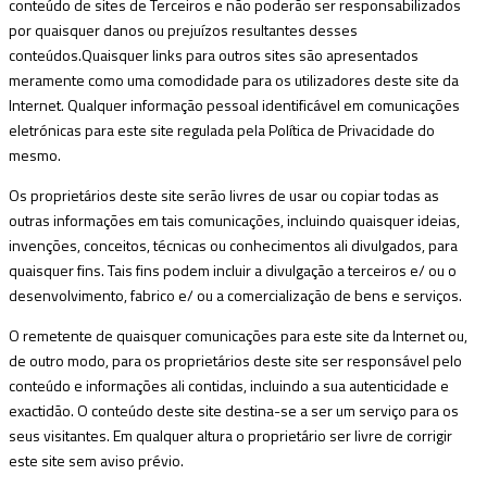
conteúdo de sites de Terceiros e não poderão ser responsabilizados
por quaisquer danos ou prejuí­zos resultantes desses
conteúdos.Quaisquer links para outros sites são apresentados
meramente como uma comodidade para os utilizadores deste site da
Internet. Qualquer informação pessoal identificável em comunicações
eletrónicas para este site regulada pela Polí­tica de Privacidade do
mesmo.
Os proprietários deste site serão livres de usar ou copiar todas as
outras informações em tais comunicações, incluindo quaisquer ideias,
invenções, conceitos, técnicas ou conhecimentos ali divulgados, para
quaisquer fins. Tais fins podem incluir a divulgação a terceiros e/ ou o
desenvolvimento, fabrico e/ ou a comercialização de bens e serviços.
O remetente de quaisquer comunicações para este site da Internet ou,
de outro modo, para os proprietários deste site ser responsável pelo
conteúdo e informações ali contidas, incluindo a sua autenticidade e
exactidão. O conteúdo deste site destina-se a ser um serviço para os
seus visitantes. Em qualquer altura o proprietário ser livre de corrigir
este site sem aviso prévio.