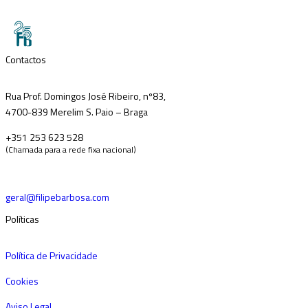
Contactos
Rua Prof. Domingos José Ribeiro, nº83,
4700-839 Merelim S. Paio – Braga
+351 253 623 528
(Chamada para a rede fixa nacional)
geral@filipebarbosa.com
Políticas
Política de Privacidade
Cookies
Aviso Legal