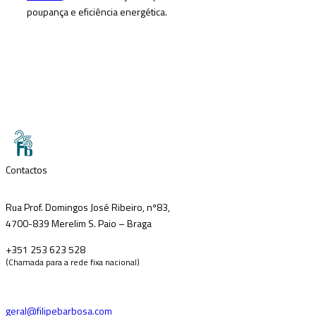
poupança e eficiência energética.
Contactos
Rua Prof. Domingos José Ribeiro, nº83,
4700-839 Merelim S. Paio – Braga
+351 253 623 528
(Chamada para a rede fixa nacional)
geral@filipebarbosa.com