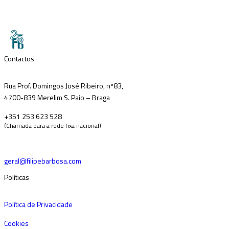
Contactos
Rua Prof. Domingos José Ribeiro, nº83,
4700-839 Merelim S. Paio – Braga
+351 253 623 528
(Chamada para a rede fixa nacional)
geral@filipebarbosa.com
Políticas
Política de Privacidade
Cookies