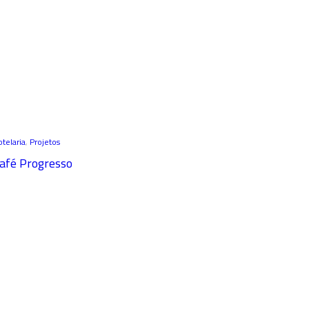
telaria
,
Projetos
afé Progresso