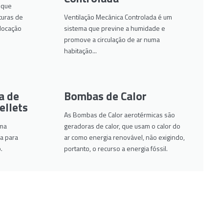
 que
turas de
Ventilação Mecânica Controlada é um
olocação
sistema que previne a humidade e
promove a circulação de ar numa
habitação...
a de
Bombas de Calor
ellets
As Bombas de Calor aerotérmicas são
uma
geradoras de calor, que usam o calor do
a para
ar como energia renovável, não exigindo,
.
portanto, o recurso a energia fóssil.