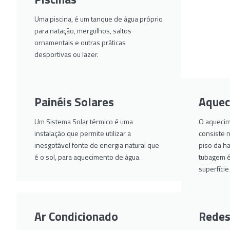
Uma piscina, é um tanque de água próprio
para natação, mergulhos, saltos
ornamentais e outras práticas
desportivas ou lazer.
Painéis Solares
Aquec
Um Sistema Solar térmico é uma
O aquecim
instalação que permite utilizar a
consiste 
inesgotável fonte de energia natural que
piso da ha
é o sol, para aquecimento de água.
tubagem é 
superfíci
Ar Condicionado
Redes