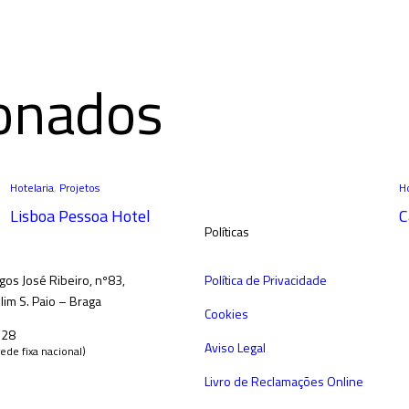
ionados
Hotelaria
,
Projetos
Ho
Lisboa Pessoa Hotel
C
Políticas
gos José Ribeiro, nº83,
Política de Privacidade
im S. Paio – Braga
Cookies
528
Aviso Legal
ede fixa nacional)
Livro de Reclamações Online