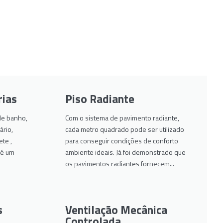
rias
Piso Radiante
 de banho,
Com o sistema de pavimento radiante,
rio,
cada metro quadrado pode ser utilizado
ete ,
para conseguir condições de conforto
 é um
ambiente ideais. Já foi demonstrado que
os pavimentos radiantes fornecem...
s
Ventilação Mecânica
Controlada