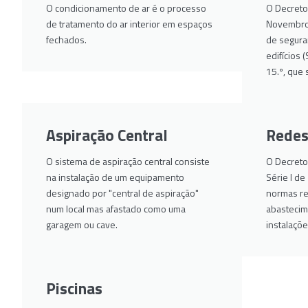
O condicionamento de ar é o processo
O Decreto
de tratamento do ar interior em espaços
Novembro,
fechados.
de segura
edifícios 
15.º, que 
Aspiração Central
Redes
O sistema de aspiração central consiste
O Decreto-
na instalação de um equipamento
Série I d
designado por "central de aspiração"
normas rel
num local mas afastado como uma
abastecim
garagem ou cave.
instalaçõe
Piscinas