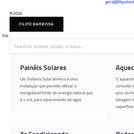
geral@filipeba
©2026
FILIPE BARBOSA
top
Painéis Solares
Aquec
Um Sistema Solar térmico é uma
O aquecim
instalação que permite utilizar a
consiste 
inesgotável fonte de energia natural que
piso da ha
é o sol, para aquecimento de água.
tubagem é 
superfíci