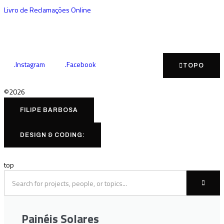
Livro de Reclamações Online
.Instagram
.Facebook
TOPO
©2026
FILIPE BARBOSA
DESIGN & CODING:
top
Painéis Solares