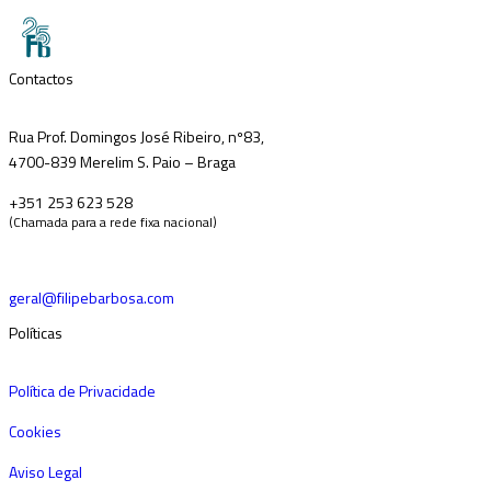
Contactos
Rua Prof. Domingos José Ribeiro, nº83,
4700-839 Merelim S. Paio – Braga
+351 253 623 528
(Chamada para a rede fixa nacional)
geral@filipebarbosa.com
Políticas
Política de Privacidade
Cookies
Aviso Legal