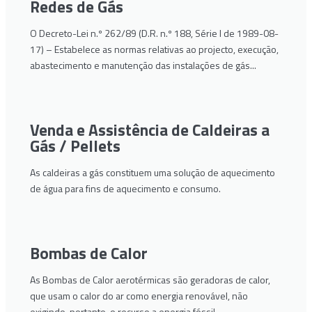
Redes de Gás
O Decreto-Lei n.º 262/89 (D.R. n.º 188, Série I de 1989-08-
17) – Estabelece as normas relativas ao projecto, execução,
abastecimento e manutenção das instalações de gás...
Venda e Assistência de Caldeiras a
Gás / Pellets
As caldeiras a gás constituem uma solução de aquecimento
de água para fins de aquecimento e consumo.
Bombas de Calor
As Bombas de Calor aerotérmicas são geradoras de calor,
que usam o calor do ar como energia renovável, não
exigindo, portanto, o recurso a energia fóssil.