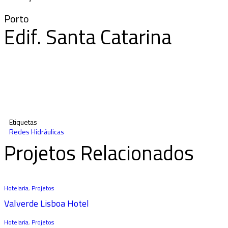
Porto
Edif. Santa Catarina
Etiquetas
Redes Hidráulicas
Projetos Relacionados
Hotelaria
,
Projetos
Valverde Lisboa Hotel
Hotelaria
,
Projetos