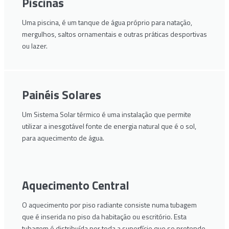
Piscinas
Uma piscina, é um tanque de água próprio para natação,
mergulhos, saltos ornamentais e outras práticas desportivas
ou lazer.
Painéis Solares
Um Sistema Solar térmico é uma instalação que permite
utilizar a inesgotável fonte de energia natural que é o sol,
para aquecimento de água.
Aquecimento Central
O aquecimento por piso radiante consiste numa tubagem
que é inserida no piso da habitação ou escritório. Esta
tubagem é distribuída por toda a superfície que se pretende