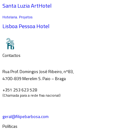
Santa Luzia ArtHotel
Hotelaria
,
Projetos
Lisboa Pessoa Hotel
Contactos
Rua Prof. Domingos José Ribeiro, nº83,
4700-839 Merelim S. Paio – Braga
+351 253 623 528
(Chamada para a rede fixa nacional)
geral@filipebarbosa.com
Políticas