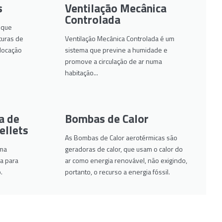
s
Ventilação Mecânica
Controlada
 que
turas de
Ventilação Mecânica Controlada é um
olocação
sistema que previne a humidade e
promove a circulação de ar numa
habitação...
a de
Bombas de Calor
ellets
As Bombas de Calor aerotérmicas são
uma
geradoras de calor, que usam o calor do
a para
ar como energia renovável, não exigindo,
.
portanto, o recurso a energia fóssil.