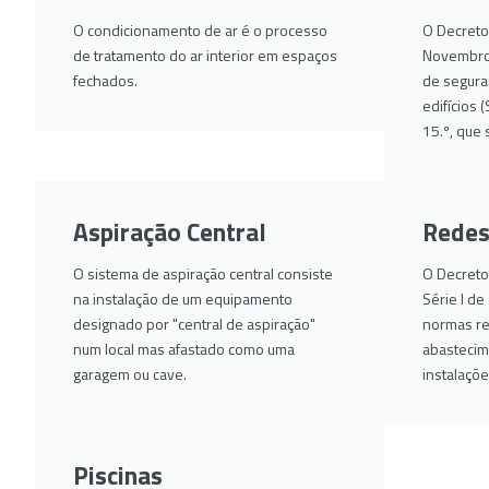
O condicionamento de ar é o processo
O Decreto
de tratamento do ar interior em espaços
Novembro,
fechados.
de segura
edifícios 
15.º, que 
Aspiração Central
Redes
O sistema de aspiração central consiste
O Decreto-
na instalação de um equipamento
Série I d
designado por "central de aspiração"
normas rel
num local mas afastado como uma
abastecim
garagem ou cave.
instalaçõe
Piscinas