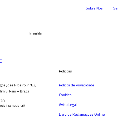
Sobre Nós
Se
Insights
C
Políticas
gos José Ribeiro, nº83,
Política de Privacidade
im S. Paio – Braga
Cookies
528
Aviso Legal
ede fixa nacional)
Livro de Reclamações Online