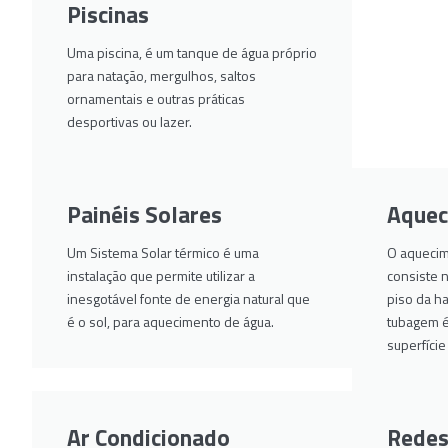
Piscinas
Uma piscina, é um tanque de água próprio
para natação, mergulhos, saltos
ornamentais e outras práticas
desportivas ou lazer.
Painéis Solares
Aquec
Um Sistema Solar térmico é uma
O aquecim
instalação que permite utilizar a
consiste 
inesgotável fonte de energia natural que
piso da ha
é o sol, para aquecimento de água.
tubagem é 
superfíci
Ar Condicionado
Redes