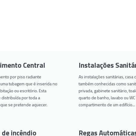
imento Central
Instalações Sanitá
ento por piso radiante
As instalações sanitárias, casa
numa tubagem que é inserida no
também conhecidas como sanitá
bitação ou escritório. Esta
privada, gabinete sanitário, toal
distribuída por toda a
quarto de banho, lavabo ou WC
e que se pretende aquecer.
compartimento de um edifício...
 de incêndio
Regas Automática