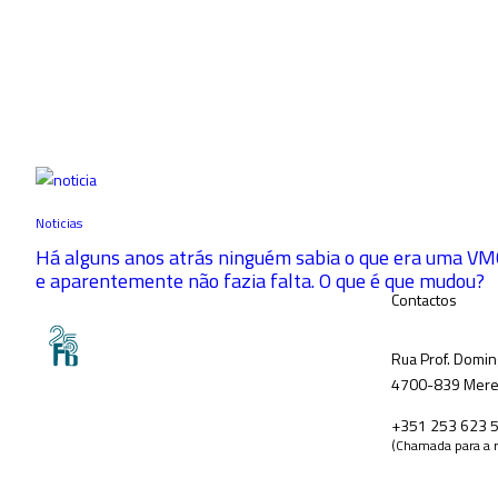
Noticias
Há alguns anos atrás ninguém sabia o que era uma VM
e aparentemente não fazia falta. O que é que mudou?
Contactos
Rua Prof. Domin
4700-839 Merel
+351 253 623 
(Chamada para a r