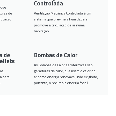
Controlada
 que
turas de
Ventilação Mecânica Controlada é um
olocação
sistema que previne a humidade e
promove a circulação de ar numa
habitação...
a de
Bombas de Calor
ellets
As Bombas de Calor aerotérmicas são
uma
geradoras de calor, que usam o calor do
a para
ar como energia renovável, não exigindo,
.
portanto, o recurso a energia fóssil.