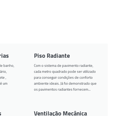
rias
Piso Radiante
 de banho,
Com o sistema de pavimento radiante,
rio,
cada metro quadrado pode ser utilizado
ete ,
para conseguir condições de conforto
 é um
ambiente ideais. Já foi demonstrado que
os pavimentos radiantes fornecem...
s
Ventilação Mecânica