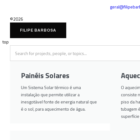
geral@filipeba
©2026
FILIPE BARBOSA
top
Painéis Solares
Aquec
Um Sistema Solar térmico é uma
O aquecim
instalação que permite utilizar a
consiste 
inesgotável fonte de energia natural que
piso da ha
é o sol, para aquecimento de água.
tubagem é 
superfíci