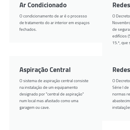
Ar Condicionado
Redes
O condicionamento de ar é o processo
O Decreto
de tratamento do ar interior em espaços
Novembro,
fechados.
de segura
edifícios 
15.º, que 
Aspiração Central
Redes
O sistema de aspiração central consiste
O Decreto-
na instalação de um equipamento
Série I d
designado por "central de aspiração"
normas rel
num local mas afastado como uma
abastecim
garagem ou cave.
instalaçõe